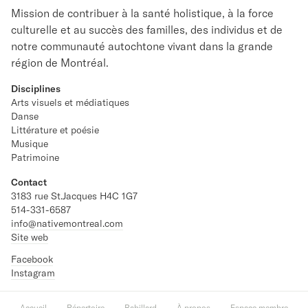
Mission de contribuer à la santé holistique, à la force
culturelle et au succès des familles, des individus et de
notre communauté autochtone vivant dans la grande
région de Montréal.
Disciplines
Arts visuels et médiatiques
Danse
Littérature et poésie
Musique
Patrimoine
Contact
3183 rue St.Jacques H4C 1G7
514-331-6587
info@nativemontreal.com
Site web
Facebook
Instagram
Accueil
Répertoire
Babillard
À propos
Espace membre