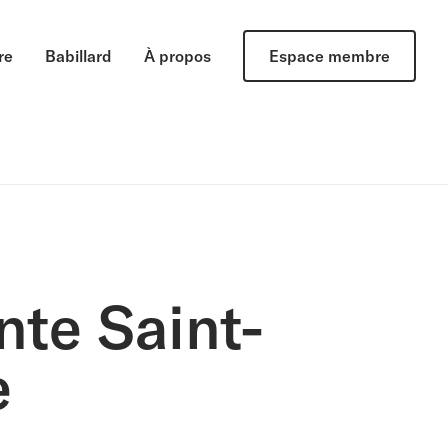
re
Babillard
À propos
Espace membre
nte Saint-
e