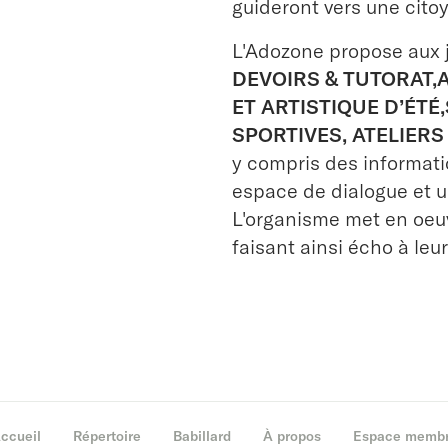
guideront vers une citoy
L'Adozone propose aux j
DEVOIRS & TUTORAT,
ET ARTISTIQUE D’ÉTÉ
SPORTIVES, ATELIERS
y compris des informatio
espace de dialogue et u
L'organisme met en oeuv
faisant ainsi écho à leur
ccueil
Répertoire
Babillard
À propos
Espace memb