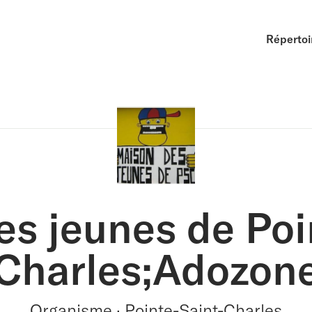
Répertoi
s jeunes de Poi
Charles;Adozon
Organisme · Pointe-Saint-Charles