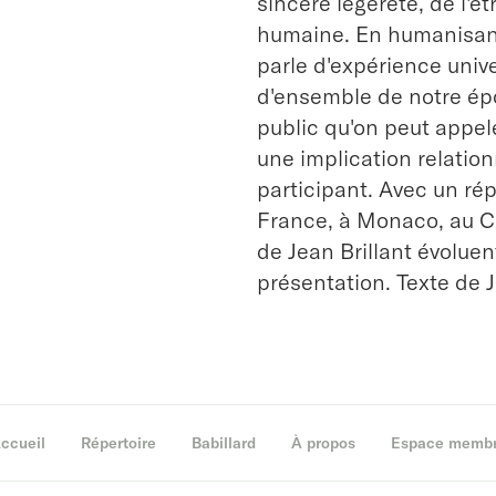
sincère légèreté, de l'ê
humaine. En humanisant 
parle d'expérience unive
d'ensemble de notre ép
public qu'on peut appel
une implication relationn
participant. Avec un ré
France, à Monaco, au C
de Jean Brillant évolue
présentation. Texte de J
ccueil
Répertoire
Babillard
À propos
Espace memb