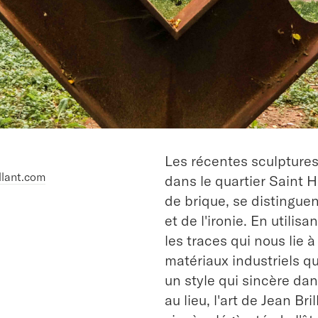
Les récentes sculptures 
llant.com
dans le quartier Saint H
de brique, se distinguen
et de l'ironie. En utilis
les traces qui nous lie 
matériaux industriels qui
un style qui sincère dan
au lieu, l'art de Jean Bri