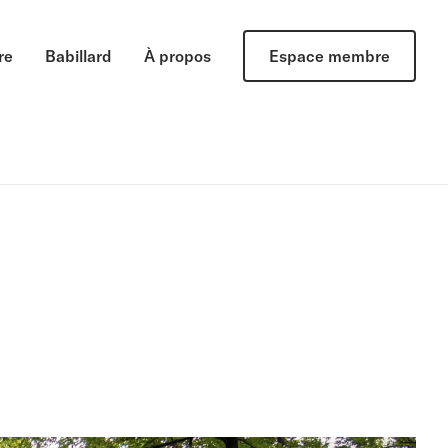
re
Babillard
À propos
Espace membre