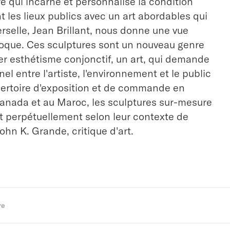
tre qui incarne et personnalise la condition
les lieux publics avec un art abordables qui
rselle, Jean Brillant, nous donne une vue
oque. Ces sculptures sont un nouveau genre
er esthétisme conjonctif, un art, qui demande
el entre l'artiste, l'environnement et le public
pertoire d'exposition et de commande en
anada et au Maroc, les sculptures sur-mesure
nt perpétuellement selon leur contexte de
ohn K. Grande, critique d'art.
re