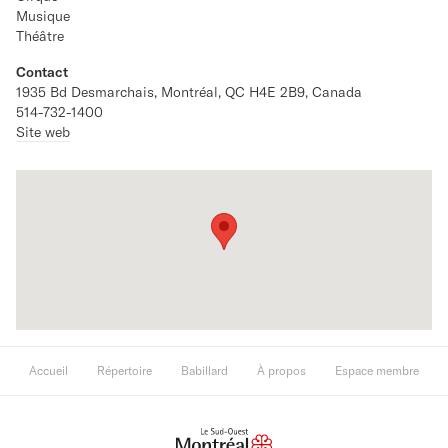
Musique
Théâtre
Contact
1935 Bd Desmarchais, Montréal, QC H4E 2B9, Canada
514-732-1400
Site web
Accueil
Répertoire
Babillard
À propos
Espace membre