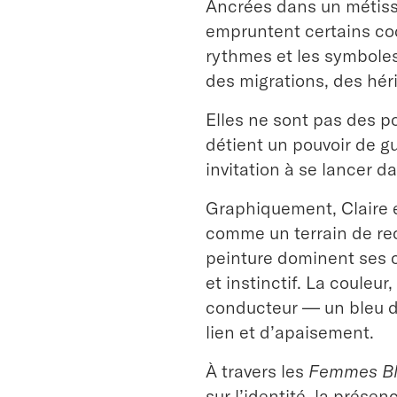
Ancrées dans un métiss
empruntent certains code
rythmes et les symboles
des migrations, des héri
Elles ne sont pas des p
détient un pouvoir de g
invitation à se lancer d
Graphiquement, Claire 
comme un terrain de rech
peinture dominent ses c
et instinctif. La couleur
conducteur — un bleu de
lien et d’apaisement.
À travers les
Femmes B
sur l’identité, la prése