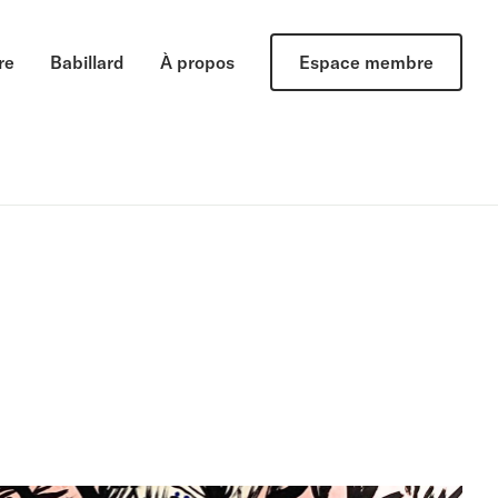
re
Babillard
À propos
Espace membre