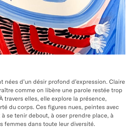
t nées d’un désir profond d’expression. Claire
araître comme on libère une parole restée trop
 travers elles, elle explore la présence,
erté du corps. Ces figures nues, peintes avec
t à se tenir debout, à oser prendre place, à
es femmes dans toute leur diversité.