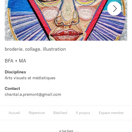
broderie. collage. illustration
BFA + MA
Disciplines
Arts visuels et médiatiques
Contact
chantal.a.premont@gmail.com
Accueil
Répertoire
Babillard
À propos
Espace membre