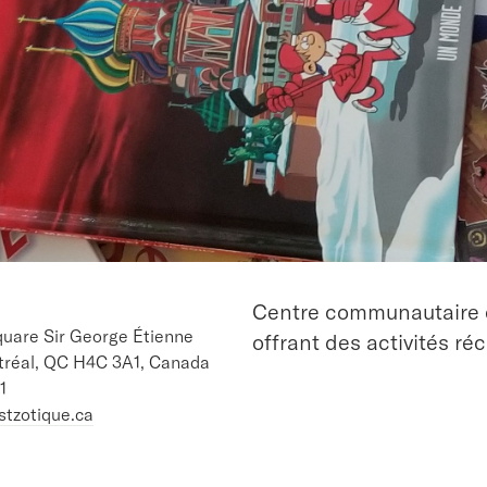
Centre communautaire et
quare Sir George Étienne
offrant des activités réc
ntréal, QC H4C 3A1, Canada
1
stzotique.ca