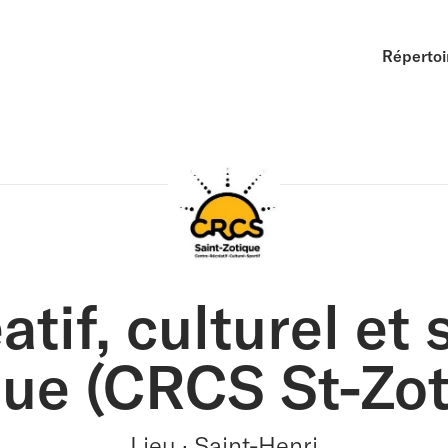
Répertoi
tif, culturel et 
que (CRCS St-Zot
Lieu · Saint-Henri