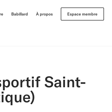
re
Babillard
À propos
Espace membre
sportif Saint-
ique)