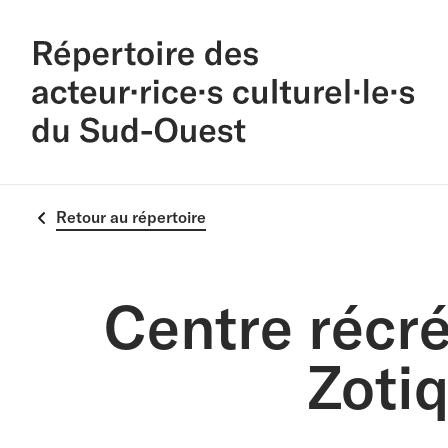
Retour au répertoire
Centre récréa
Zoti