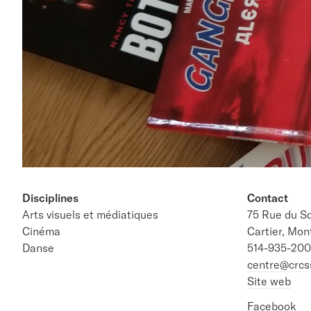
Disciplines
Contact
Arts visuels et médiatiques
75 Rue du S
Cinéma
Cartier, Mo
Danse
514-935-200
centre@crcs
Site web
Facebook